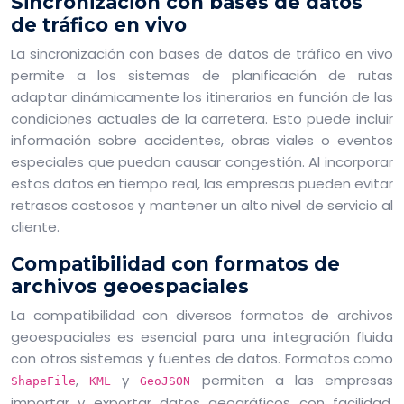
Sincronización con bases de datos
de tráfico en vivo
La sincronización con bases de datos de tráfico en vivo
permite a los sistemas de planificación de rutas
adaptar dinámicamente los itinerarios en función de las
condiciones actuales de la carretera. Esto puede incluir
información sobre accidentes, obras viales o eventos
especiales que puedan causar congestión. Al incorporar
estos datos en tiempo real, las empresas pueden evitar
retrasos costosos y mantener un alto nivel de servicio al
cliente.
Compatibilidad con formatos de
archivos geoespaciales
La compatibilidad con diversos formatos de archivos
geoespaciales es esencial para una integración fluida
con otros sistemas y fuentes de datos. Formatos como
,
y
permiten a las empresas
ShapeFile
KML
GeoJSON
importar y exportar datos geográficos con facilidad,