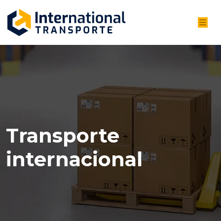
Transporte
internacional