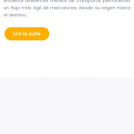
eficiente diferentes medios de transporte, permitiendo
un flujo más ágil de mercancías desde su origen hasta
el destino…
Lire la suite