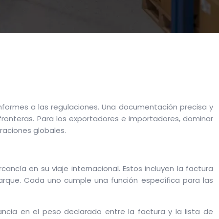
onformes a las regulaciones. Una documentación precisa y
ronteras. Para los exportadores e importadores, dominar
raciones globales.
ía en su viaje internacional. Estos incluyen la factura
arque. Cada uno cumple una función específica para las
cia en el peso declarado entre la factura y la lista de