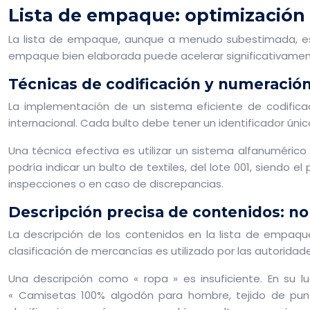
Lista de empaque: optimización
La lista de empaque, aunque a menudo subestimada, es u
empaque bien elaborada puede acelerar significativamente
Técnicas de codificación y numeración
La implementación de un sistema eficiente de codificac
internacional. Cada bulto debe tener un identificador úni
Una técnica efectiva es utilizar un sistema alfanumérico
podría indicar un bulto de textiles, del lote 001, siendo el
inspecciones o en caso de discrepancias.
Descripción precisa de contenidos: n
La descripción de los contenidos en la lista de empaq
clasificación de mercancías es utilizado por las autorid
Una descripción como « ropa » es insuficiente. En su lu
« Camisetas 100% algodón para hombre, tejido de punto