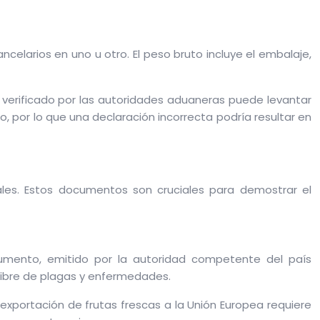
celarios en uno u otro. El peso bruto incluye el embalaje,
 verificado por las autoridades aduaneras puede levantar
 por lo que una declaración incorrecta podría resultar en
ales. Estos documentos son cruciales para demostrar el
documento, emitido por la autoridad competente del país
 libre de plagas y enfermedades.
a exportación de frutas frescas a la Unión Europea requiere