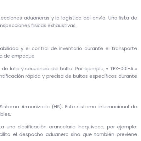
ciones aduaneras y la logística del envío. Una lista de
nspecciones físicas exhaustivas.
ilidad y el control de inventario durante el transporte
sta de empaque.
de lote y secuencia del bulto. Por ejemplo, « TEX-001-A »
identificación rápida y precisa de bultos específicos durante
Sistema Armonizado (HS). Este sistema internacional de
bles.
a una clasificación arancelaria inequívoca, por ejemplo:
acilita el despacho aduanero sino que también previene