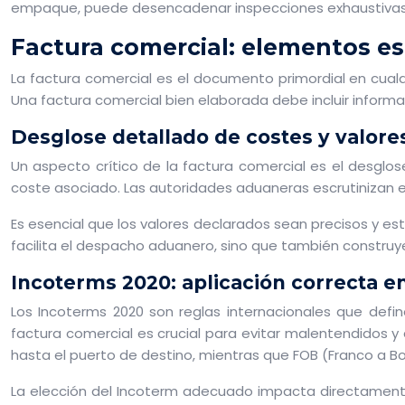
empaque, puede desencadenar inspecciones exhaustivas y c
Factura comercial: elementos e
La factura comercial es el documento primordial en cualq
Una factura comercial bien elaborada debe incluir informa
Desglose detallado de costes y valore
Un aspecto crítico de la factura comercial es el desglos
coste asociado. Las autoridades aduaneras escrutinizan e
Es esencial que los valores declarados sean precisos y es
facilita el despacho aduanero, sino que también construye
Incoterms 2020: aplicación correcta en
Los Incoterms 2020 son reglas internacionales que defi
factura comercial es crucial para evitar malentendidos y
hasta el puerto de destino, mientras que FOB (Franco a B
La elección del Incoterm adecuado impacta directamente