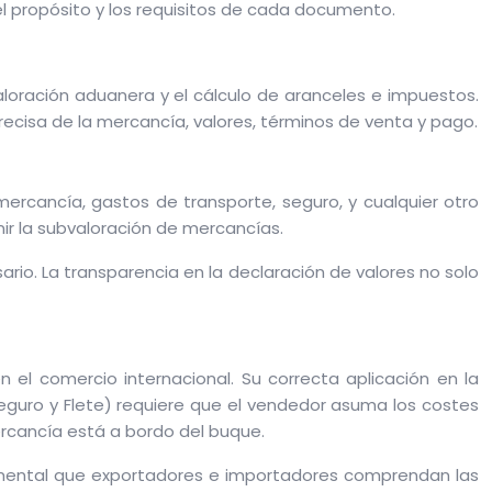
l propósito y los requisitos de cada documento.
aloración aduanera y el cálculo de aranceles e impuestos.
recisa de la mercancía, valores, términos de venta y pago.
mercancía, gastos de transporte, seguro, y cualquier otro
ir la subvaloración de mercancías.
rio. La transparencia en la declaración de valores no solo
el comercio internacional. Su correcta aplicación en la
Seguro y Flete) requiere que el vendedor asuma los costes
ercancía está a bordo del buque.
damental que exportadores e importadores comprendan las