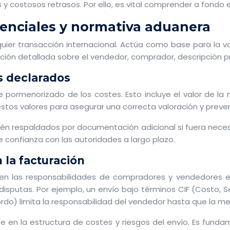
ostosos retrasos. Por ello, es vital comprender a fondo e
senciales y normativa aduanera
uier transacción internacional. Actúa como base para la v
ción detallada sobre el vendedor, comprador, descripción p
s declarados
e pormenorizado de los costes. Esto incluye el valor de la 
stos valores para asegurar una correcta valoración y preven
tén respaldados por documentación adicional si fuera necesa
 confianza con las autoridades a largo plazo.
 la facturación
nen las responsabilidades de compradores y vendedores en 
 disputas. Por ejemplo, un envío bajo términos CIF (Costo, 
ordo) limita la responsabilidad del vendedor hasta que la m
 en la estructura de costes y riesgos del envío. Es fun