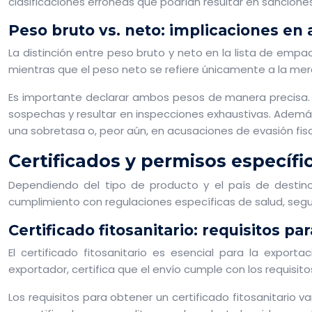
clasificaciones erróneas que podrían resultar en sanciones
Peso bruto vs. neto: implicaciones en
La distinción entre peso bruto y neto en la lista de empa
mientras que el peso neto se refiere únicamente a la mer
Es importante declarar ambos pesos de manera precisa. U
sospechas y resultar en inspecciones exhaustivas. Además
una sobretasa o, peor aún, en acusaciones de evasión fisc
Certificados y permisos específi
Dependiendo del tipo de producto y el país de destino
cumplimiento con regulaciones específicas de salud, seg
Certificado fitosanitario: requisitos p
El certificado fitosanitario es esencial para la expor
exportador, certifica que el envío cumple con los requisit
Los requisitos para obtener un certificado fitosanitario v