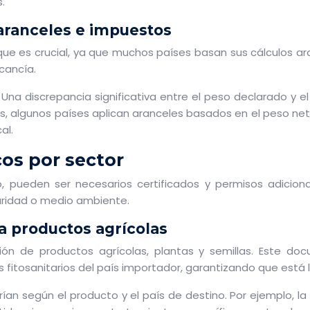
.
 aranceles e impuestos
que es crucial, ya que muchos países basan sus cálculos aran
cancía.
na discrepancia significativa entre el peso declarado y el
, algunos países aplican aranceles basados en el peso neto,
al.
cos por sector
, pueden ser necesarios certificados y permisos adicion
uridad o medio ambiente.
ara productos agrícolas
tación de productos agrícolas, plantas y semillas. Este 
os fitosanitarios del país importador, garantizando que está
arían según el producto y el país de destino. Por ejemplo, l