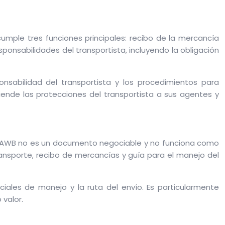
mple tres funciones principales: recibo de la mercancía
sponsabilidades del transportista, incluyendo la obligación
onsabilidad del transportista y los procedimientos para
iende las protecciones del transportista a sus agentes y
/L, el AWB no es un documento negociable y no funciona como
ransporte, recibo de mercancías y guía para el manejo del
eciales de manejo y la ruta del envío. Es particularmente
valor.