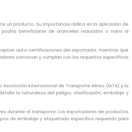
e un producto. Su importancia radica en la aplicación de
 podría beneficiarse de aranceles reducidos o nulos al
 aceptan auto-certificaciones del exportador, mientras que
adores conozcan y cumplan con los requisitos específicos
 Asociación Internacional de Transporte Aéreo (IATA) y la
alla la naturaleza del peligro, clasificación, embalaje y
ves durante el transporte. Los exportadores de productos
grupos de embalaje y etiquetado específico requerido para