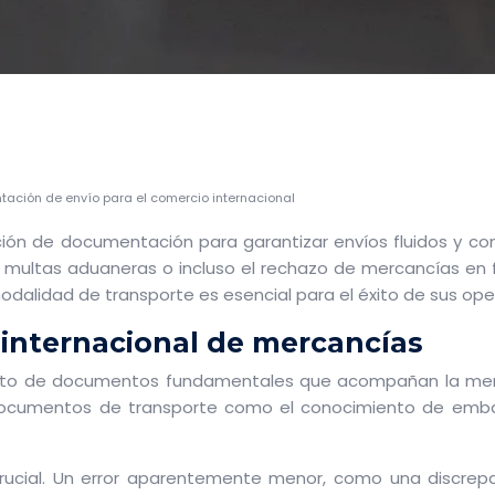
ación de envío para el comercio internacional
ción de documentación para garantizar envíos fluidos y c
 multas aduaneras o incluso el rechazo de mercancías en f
odalidad de transporte es esencial para el éxito de sus ope
 internacional de mercancías
to de documentos fundamentales que acompañan la mercanc
y documentos de transporte como el conocimiento de emb
ucial. Un error aparentemente menor, como una discrepan