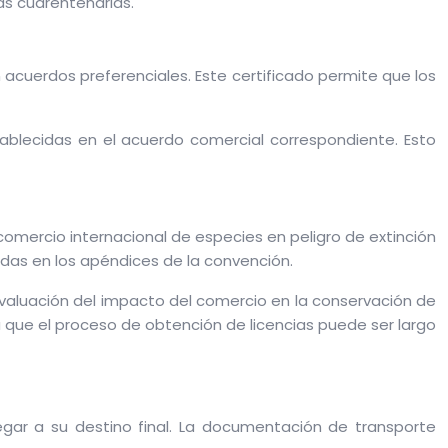
as cuarentenarias.
 acuerdos preferenciales. Este certificado permite que los
ablecidas en el acuerdo comercial correspondiente. Esto
comercio internacional de especies en peligro de extinción
tadas en los apéndices de la convención.
a evaluación del impacto del comercio en la conservación de
ya que el proceso de obtención de licencias puede ser largo
egar a su destino final. La documentación de transporte