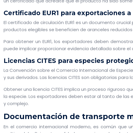
un certificado que acredite que el producto ha sido some
Certificado EUR1 para exportaciones a
El certificado de circulación EUR1 es un documento crucia
productos elegibles se beneficien de aranceles reducidos 
Para obtener un EUR1, los exportadores deben demostrar
puede implicar proporcionar evidencia detallada sobre el 
Licencias CITES para especies protegi
La Convención sobre el Comercio Internacional de Especies
y sus derivados. Las licencias CITES son obligatorias para
Obtener una licencia CITES implica un proceso riguroso que
la especie. Los exportadores deben estar al tanto de las e
y complejo.
Documentación de transporte m
En el comercio internacional moderno, es común que un 