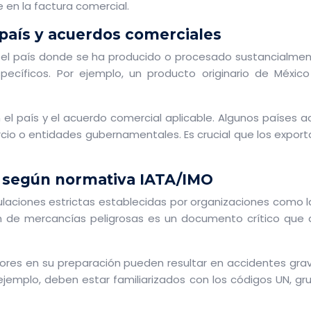
 en la factura comercial.
r país y acuerdos comerciales
 el país donde se ha producido o procesado sustancialment
pecíficos. Por ejemplo, un producto originario de México
ún el país y el acuerdo comercial aplicable. Algunos países
cio o entidades gubernamentales. Es crucial que los export
s según normativa IATA/IMO
ulaciones estrictas establecidas por organizaciones como la
n de mercancías peligrosas es un documento crítico que det
rores en su preparación pueden resultar en accidentes gra
or ejemplo, deben estar familiarizados con los códigos UN, 